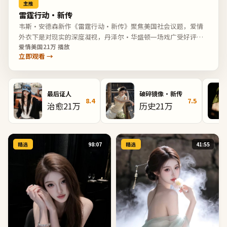
主推
雷霆行动·新传
韦斯·安德森新作《雷霆行动·新传》聚焦美国社会议题，爱情
外衣下是对现实的深度凝视，丹泽尔·华盛顿一场戏广受好评，
2024年4月5日上映。
爱情
美国
21万
播放
立即观看 →
最后证人
破碎镜像·新传
8.4
7.5
治愈
21万
历史
21万
精选
98:07
精选
41:55