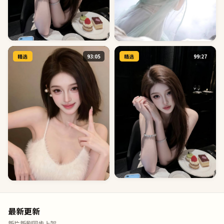
精选
93:05
精选
99:27
约克郡警局
白厅档案·外传
剧情
20万
犯罪
20万
7.3
8.5
飓风之眼·新传
蓝色地平线
谍战
19万
7.8
最新更新
战争
20万
8.4
新片新剧同步上架