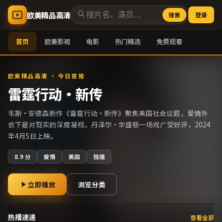
欧美精品高清
登录
搜索
首页
欧美影视
电影
热门精选
免费观看
欧美精品高清
· 今日首推
雷霆行动·新传
韦斯·安德森新作《雷霆行动·新传》聚焦美国社会议题，爱情外
衣下是对现实的深度凝视，丹泽尔·华盛顿一场戏广受好评，2024
年4月5日上映。
8.9
分
爱情
美国
独播
立即播放
浏览分类
热播速递
查看全部