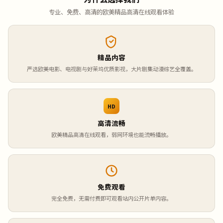
专业、免费、高清的
欧美精品高清在线观看
体验
精品内容
严选欧美电影、电视剧与好莱坞优质影视，大片剧集动漫综艺全覆盖。
HD
高清流畅
欧美精品高清在线观看，弱网环境也能流畅播放。
免费观看
完全免费，无需付费即可观看站内公开片单内容。